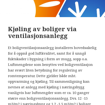
Kjøling av boliger via
ventilasjonsanlegg
Et boligventilasjonsanlegg installeres hovedsakelig
for å oppnå god luftkvalitet, samt for å unngå
fuktskader i bygning i form av mugg, sopp o.a.
Luftmengdene som benyttes ved boligventilasjon
har svært liten betydning for regulering av
romtemperatur. Dette gjelder både mht.
oppvarming og kjøling. Til sammenligning kan
nevnes at anlegg med kjøling i næringsbygg
vanligvis har luftmengder som er ca. 10 ganger
større enn boligventilasjonsanlegg. Dvs. 12 -15
m3/m2 i næringsbygg og 1,2 -1,5 m3/m2 i boliger.